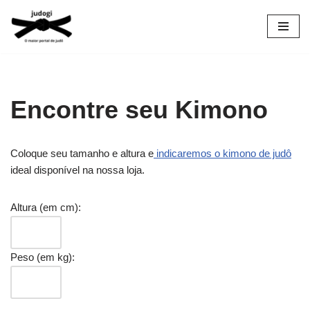
Pular
para
o
conteúdo
Encontre seu Kimono
Coloque seu tamanho e altura e
indicaremos o kimono de judô
ideal disponível na nossa loja.
Altura (em cm):
Peso (em kg):