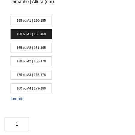
Tamanho | Altura (cm)
155 ou A1 | 150-155
160 ou A1 | 156-160
165 ou A2 | 161-165
170 ou A2 | 166-170
175 ou A3 | 175-178
180 ou A4 | 179-180
Limpar