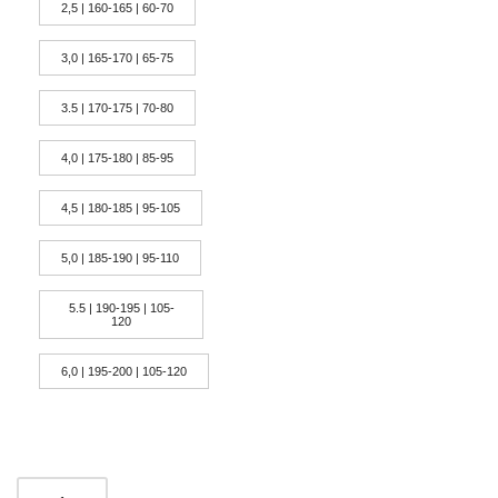
2,5 | 160-165 | 60-70
3,0 | 165-170 | 65-75
3.5 | 170-175 | 70-80
4,0 | 175-180 | 85-95
4,5 | 180-185 | 95-105
5,0 | 185-190 | 95-110
5.5 | 190-195 | 105-
120
6,0 | 195-200 | 105-120