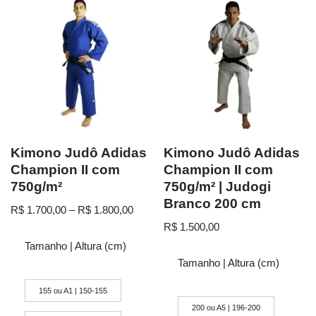
Kimono Judô Adidas
Kimono Judô Adidas
Champion II com
Champion II com
750g/m²
750g/m² | Judogi
Branco 200 cm
R$
1.700,00
–
R$
1.800,00
R$
1.500,00
Tamanho | Altura (cm)
Tamanho | Altura (cm)
155 ou A1 | 150-155
200 ou A5 | 196-200