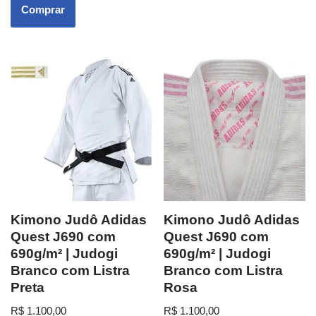
Comprar
Kimono Judô Adidas
Kimono Judô Adidas
Quest J690 com
Quest J690 com
690g/m² | Judogi
690g/m² | Judogi
Branco com Listra
Branco com Listra
Preta
Rosa
R$
1.100,00
R$
1.100,00