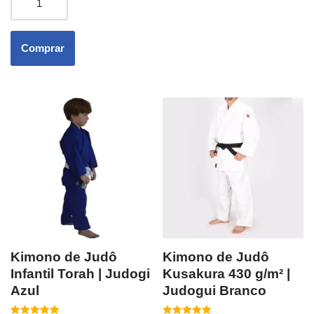
Comprar
Kimono de Judô
Kimono de Judô
Infantil Torah | Judogi
Kusakura 430 g/m² |
Azul
Judogui Branco