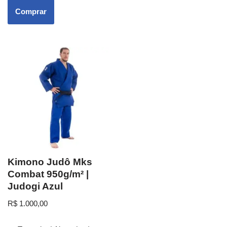
Comprar
Kimono Judô Mks
Combat 950g/m² |
Judogi Azul
R$
1.000,00