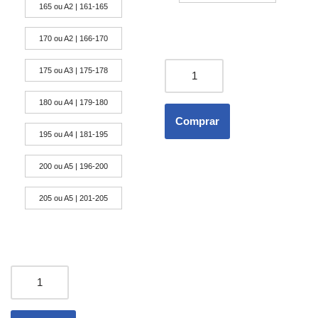
165 ou A2 | 161-165
170 ou A2 | 166-170
175 ou A3 | 175-178
180 ou A4 | 179-180
Comprar
195 ou A4 | 181-195
200 ou A5 | 196-200
205 ou A5 | 201-205