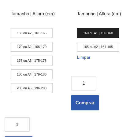
Tamanho | Altura (cm)
Tamanho | Altura (cm)
165 ou A2 | 161-165
160 ou A1 | 156-160
170 ou A2 | 166-170
165 ou A2 | 161-165
Limpar
175 ou A3 | 175-178
180 ou A4 | 179-180
200 ou A5 | 196-200
Comprar