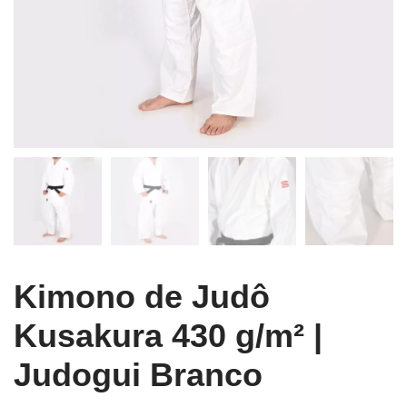
Kimono de Judô
Kusakura 430 g/m² |
Judogui Branco