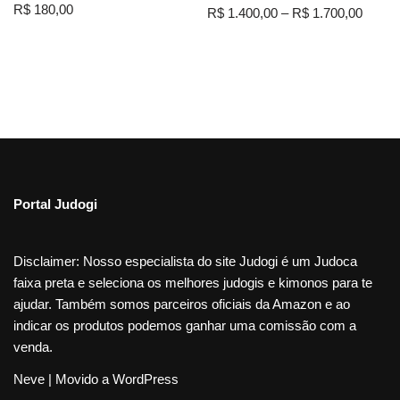
Avaliação
R$
180,00
R$
1.400,00
–
R$
1.700,00
5.00
de 5
Portal Judogi
Disclaimer: Nosso especialista do site Judogi é um Judoca
faixa preta e seleciona os melhores judogis e kimonos para te
ajudar. Também somos parceiros oficiais da Amazon e ao
indicar os produtos podemos ganhar uma comissão com a
venda.
Neve
| Movido a
WordPress