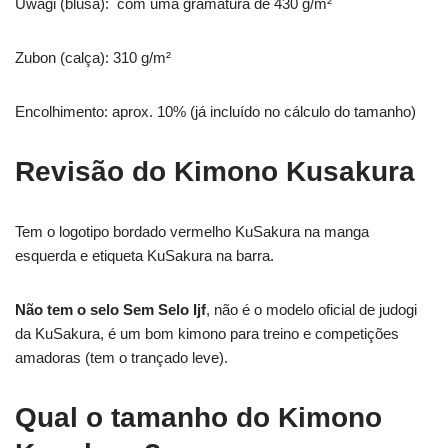
Uwagi (blusa): com uma gramatura de 430 g/m²
Zubon (calça): 310 g/m²
Encolhimento: aprox. 10% (já incluído no cálculo do tamanho)
Revisão do Kimono Kusakura
Tem o logotipo bordado vermelho KuSakura na manga
esquerda e etiqueta KuSakura na barra.
Não tem o selo Sem Selo Ijf
, não é o modelo oficial de judogi
da KuSakura, é um bom kimono para treino e competições
amadoras (tem o trançado leve).
Qual o tamanho do Kimono