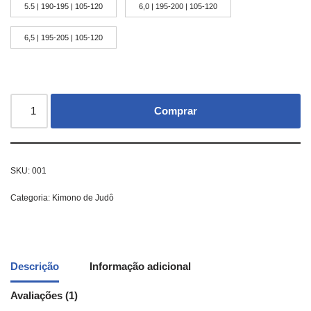
5.5 | 190-195 | 105-120
6,0 | 195-200 | 105-120
6,5 | 195-205 | 105-120
Comprar
SKU:
001
Categoria:
Kimono de Judô
Descrição
Informação adicional
Avaliações (1)