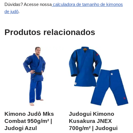
Dúvidas? Acesse nossa
calculadora de tamanho de kimonos
de judô
.
Produtos relacionados
Kimono Judô Mks
Judogui Kimono
Combat 950g/m² |
Kusakura JNEX
Judogi Azul
700g/m² | Judogui