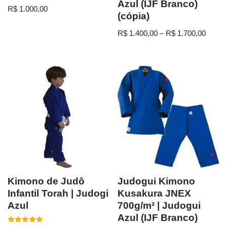
Azul (IJF Branco)
R$
1.000,00
(cópia)
R$
1.400,00
–
R$
1.700,00
Kimono de Judô
Judogui Kimono
Infantil Torah | Judogi
Kusakura JNEX
Azul
700g/m² | Judogui
Azul (IJF Branco)