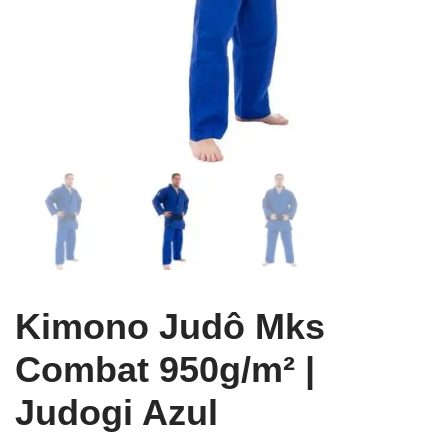
Kimono Judô Mks
Combat 950g/m² |
Judogi Azul