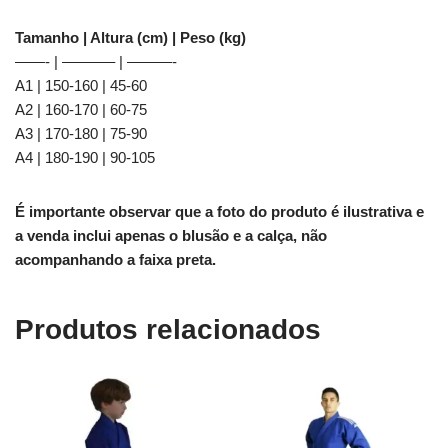
Tamanho | Altura (cm) | Peso (kg)
——- | ———– | ———-
A1 | 150-160 | 45-60
A2 | 160-170 | 60-75
A3 | 170-180 | 75-90
A4 | 180-190 | 90-105
É importante observar que a foto do produto é ilustrativa e
a venda inclui apenas o blusão e a calça, não
acompanhando a faixa preta.
Produtos relacionados