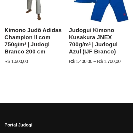
Kimono Judô Adidas
Judogui Kimono
Champion II com
Kusakura JNEX
750g/m² | Judogi
700g/m² | Judogui
Branco 200 cm
Azul (IJF Branco)
R$
1.500,00
R$
1.400,00
–
R$
1.700,00
Portal Judogi