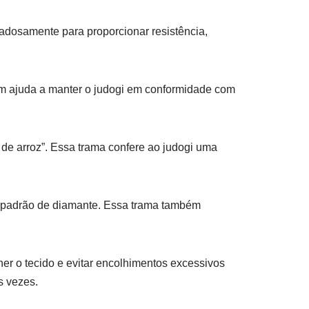
adosamente para proporcionar resistência,
m ajuda a manter o judogi em conformidade com
 de arroz”. Essa trama confere ao judogi uma
m padrão de diamante. Essa trama também
er o tecido e evitar encolhimentos excessivos
s vezes.