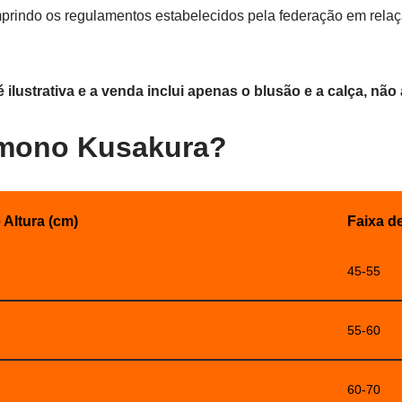
rindo os regulamentos estabelecidos pela federação em relaçã
 ilustrativa e a venda inclui apenas o blusão e a calça, nã
imono Kusakura?
 Altura (cm)
Faixa d
45-55
55-60
60-70