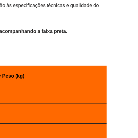
o às especificações técnicas e qualidade do
o acompanhando a faixa preta.
e Peso (kg)