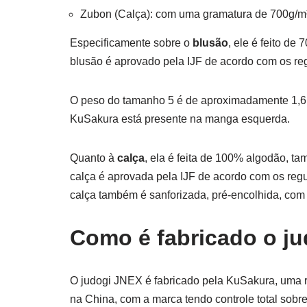
Zubon (Calça): com uma gramatura de 700g/m
Especificamente sobre o
blusão
, ele é feito d
blusão é aprovado pela IJF de acordo com os r
O peso do tamanho 5 é de aproximadamente 1,6 
KuSakura está presente na manga esquerda.
Quanto à
calça
, ela é feita de 100% algodão, 
calça é aprovada pela IJF de acordo com os re
calça também é sanforizada, pré-encolhida, c
Como é fabricado o j
O judogi JNEX é fabricado pela KuSakura, uma r
na China, com a marca tendo controle total sobre