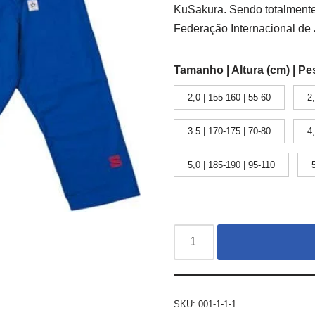
KuSakura. Sendo totalmente
Federação Internacional de 
Tamanho | Altura (cm) | Pe
2,0 | 155-160 | 55-60
2
3.5 | 170-175 | 70-80
4
5,0 | 185-190 | 95-110
SKU:
001-1-1-1