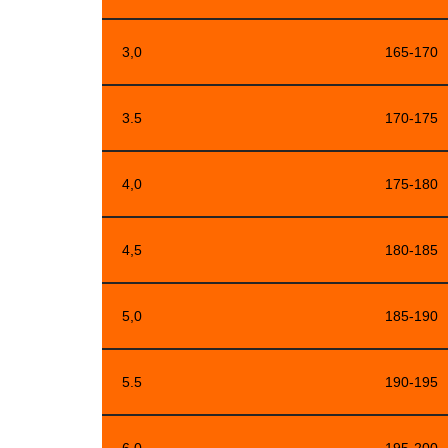
3,0
165-170
3.5
170-175
4,0
175-180
4,5
180-185
5,0
185-190
5.5
190-195
6,0
195-200