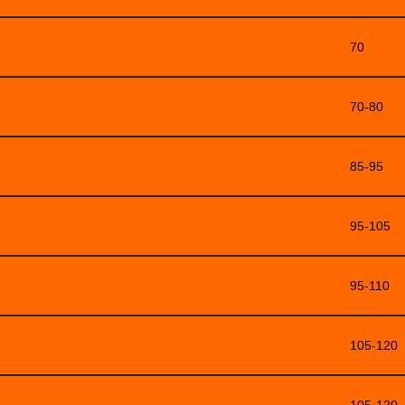
70
70-80
85-95
95-105
95-110
105-120
105-120