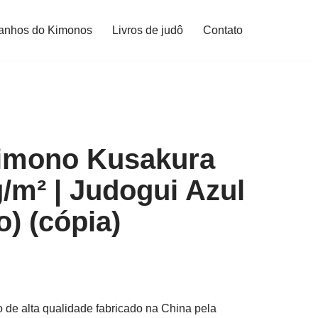
anhos do Kimonos
Livros de judô
Contato
imono Kusakura
/m² | Judogui Azul
o) (cópia)
de alta qualidade fabricado na China pela