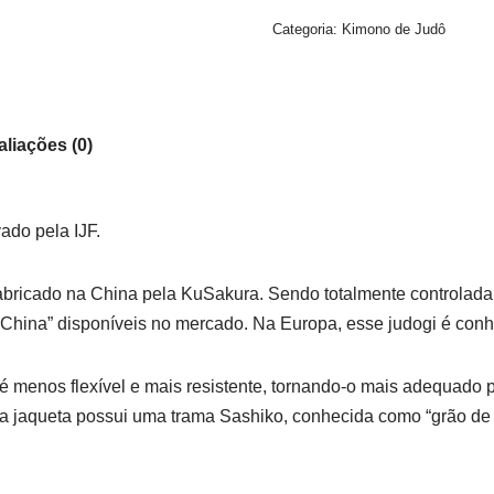
Categoria:
Kimono de Judô
aliações (0)
ado pela IJF.
abricado na China pela KuSakura. Sendo totalmente controlada
a China” disponíveis no mercado. Na Europa, esse judogi é con
é menos flexível e mais resistente, tornando-o mais adequado 
 da jaqueta possui uma trama Sashiko, conhecida como “grão de 