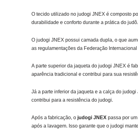
O tecido utilizado no judogi JNEX é composto po
durabilidade e conforto durante a prática do judô
O judogi JNEX possui camada dupla, o que aume
as regulamentações da Federação Internacional 
A parte superior da jaqueta do judogi JNEX é fa
aparência tradicional e contribui para sua resistê
Já a parte inferior da jaqueta e a calça do ju
contribui para a resistência do judogi.
Após a fabricação, o
judogi JNEX
passa por um 
após a lavagem. Isso garante que o judogi man