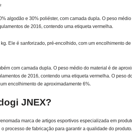
²
e 70% algodão e 30% poliéster, com camada dupla. O peso médi
egulamentos de 2016, contendo uma etiqueta vermelha.
kg. Ele é sanforizado, pré-encolhido, com um encolhimento d
também com camada dupla. O peso médio do material é de apro
gulamentos de 2016, contendo uma etiqueta vermelha. O peso d
om um encolhimento de aproximadamente 6%.
udogi
JNEX
?
enomada marca de artigos esportivos especializada em produt
 o processo de fabricação para garantir a qualidade do produto