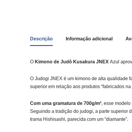
Descrição
Informação adicional
Av
O
Kimono de Judô Kusakura JNEX
Azul aprov
O Judogi JNEX é um kimono de alta qualidade f
superior em relação aos produtos “fabricados n
Com uma gramatura de 700g/m²
, esse modelo 
Seguindo a tradição do judogi, a parte superior
trama Hishisashi, parecida com um “diamante”.