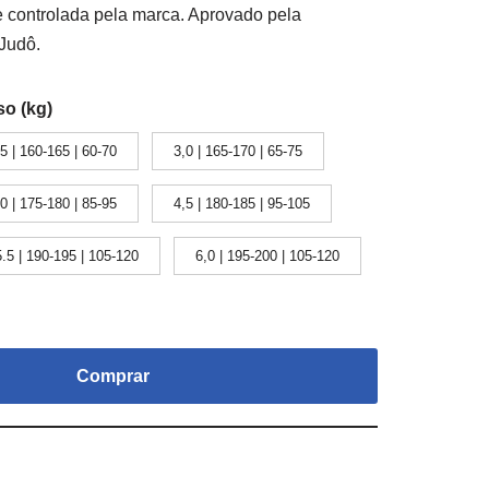
 controlada pela marca. Aprovado pela
Judô.
so (kg)
,5 | 160-165 | 60-70
3,0 | 165-170 | 65-75
,0 | 175-180 | 85-95
4,5 | 180-185 | 95-105
5.5 | 190-195 | 105-120
6,0 | 195-200 | 105-120
Comprar