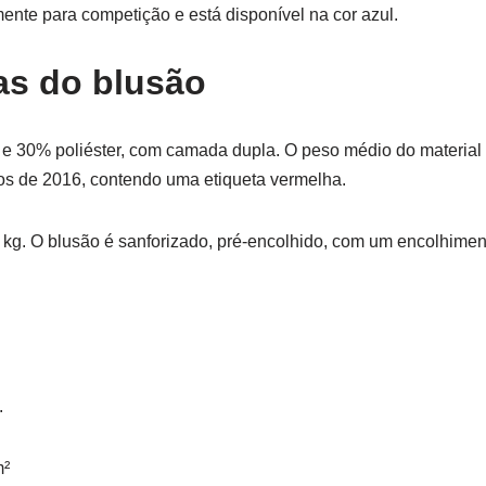
mente para competição e está disponível na cor azul.
as do blusão
 e 30% poliéster, com camada dupla. O peso médio do material
os de 2016, contendo uma etiqueta vermelha.
kg. O blusão é sanforizado, pré-encolhido, com um encolhime
.
m²