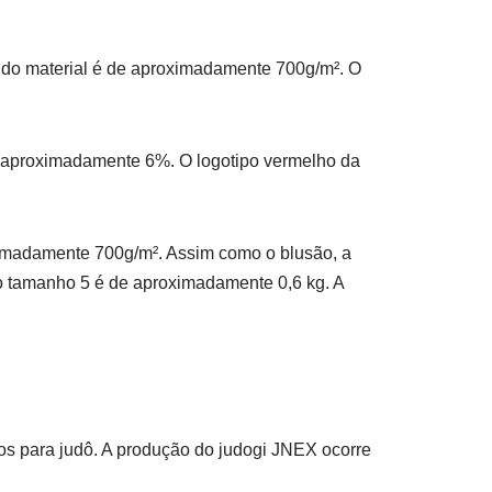
o do material é de aproximadamente 700g/m². O
e aproximadamente 6%. O logotipo vermelho da
ximadamente 700g/m². Assim como o blusão, a
o tamanho 5 é de aproximadamente 0,6 kg. A
os para judô. A produção do judogi JNEX ocorre
.